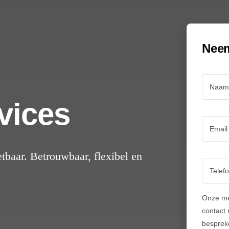
Neem
vices
tbaar. Betrouwbaar, flexibel en
Onze me
contact
besprek