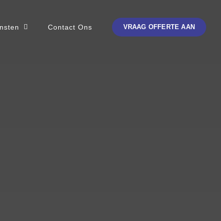
nsten
Contact Ons
VRAAG OFFERTE AAN