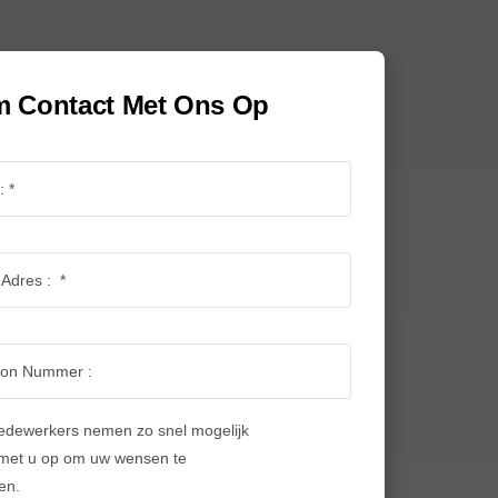
 Contact Met Ons Op
dewerkers nemen zo snel mogelijk
 met u op om uw wensen te
en.